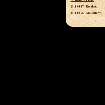
2011-04-21
-
Chess!
2011-04-17
-
Resultat.
2011-03-26
-
Nu startar vi!