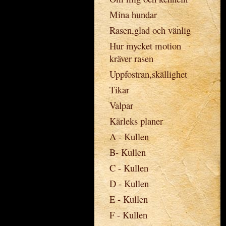
Mina hundar
Rasen,glad och vänlig
Hur mycket motion
kräver rasen
Uppfostran,skällighet
Tikar
Valpar
Kärleks planer
A - Kullen
B- Kullen
C - Kullen
D - Kullen
E - Kullen
F - Kullen