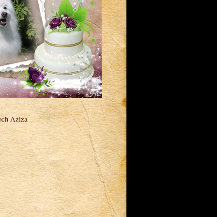
a och Aziza