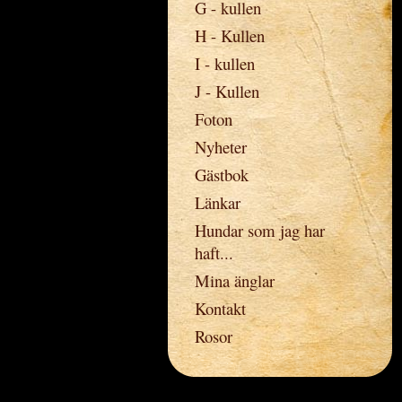
G - kullen
H - Kullen
I - kullen
J - Kullen
Foton
Nyheter
Gästbok
Länkar
Hundar som jag har
haft...
Mina änglar
Kontakt
Rosor