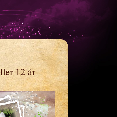
ller 12 år