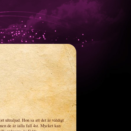
rt ultraljud. Hon sa att det är väldigt
men de är ialla fall 4st. Mycket kan