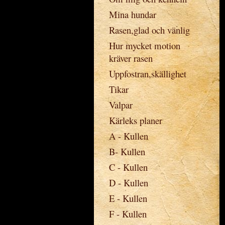
Mina hundar
Rasen,glad och vänlig
Hur mycket motion
kräver rasen
Uppfostran,skällighet
Tikar
Valpar
Kärleks planer
A - Kullen
B- Kullen
C - Kullen
D - Kullen
E - Kullen
F - Kullen