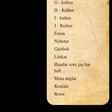
G - kullen
H - Kullen
I - kullen
J - Kullen
Foton
Nyheter
Gästbok
Länkar
Hundar som jag har
haft...
Mina änglar
Kontakt
Rosor