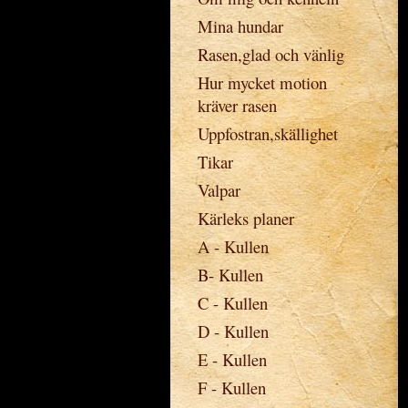
Mina hundar
Rasen,glad och vänlig
Hur mycket motion
kräver rasen
Uppfostran,skällighet
Tikar
Valpar
Kärleks planer
A - Kullen
B- Kullen
C - Kullen
D - Kullen
E - Kullen
F - Kullen