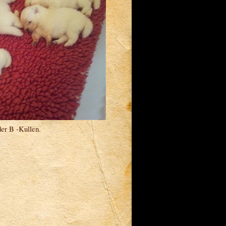
der B -Kullen.