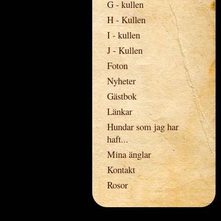
G - kullen
H - Kullen
I - kullen
J - Kullen
Foton
Nyheter
Gästbok
Länkar
Hundar som jag har
haft...
Mina änglar
Kontakt
Rosor