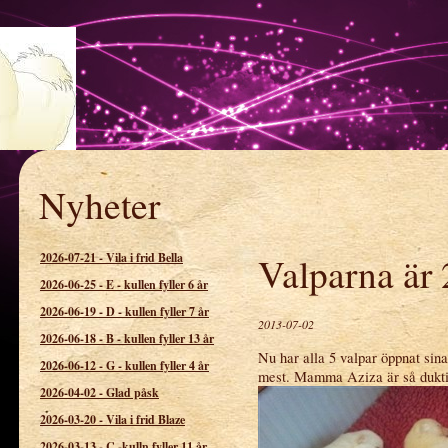
Nyheter
spetsens kennel
2026-07-21
-
Vila i frid Bella
Valparna är 
2026-06-25
-
E - kullen fyller 6 år
2026-06-19
-
D - kullen fyller 7 år
2013-07-02
2026-06-18
-
B - kullen fyller 13 år
Nu har alla 5 valpar öppnat sin
2026-06-12
-
G - kullen fyller 4 år
mest. Mamma Aziza är så dukti
2026-04-02
-
Glad påsk
2026-03-20
-
Vila i frid Blaze
2026-03-13
-
C -kulln fyller 11 år